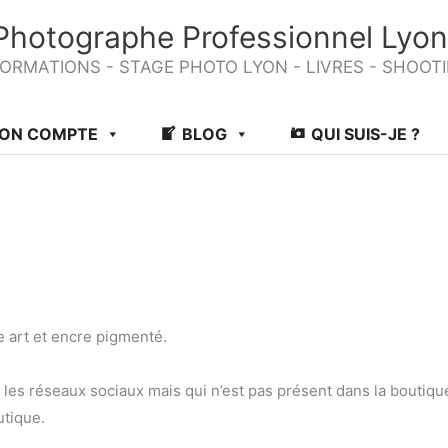
Photographe Professionnel Lyon
ORMATIONS - STAGE PHOTO LYON - LIVRES - SHOOT
ON COMPTE
BLOG
QUI SUIS-JE ?
e art et encre pigmenté.
les réseaux sociaux mais qui n’est pas présent dans la boutiqu
utique.