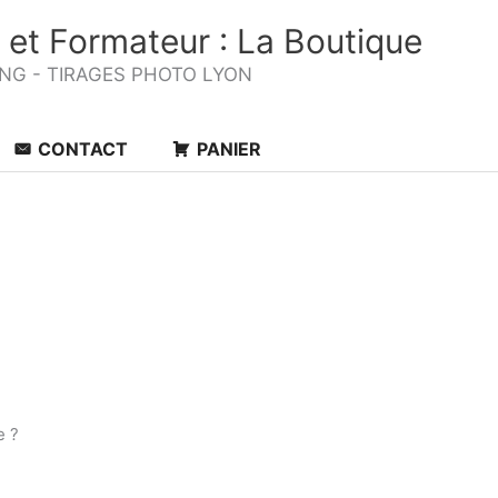
 et Formateur : La Boutique
ING - TIRAGES PHOTO LYON
CONTACT
PANIER
e ?