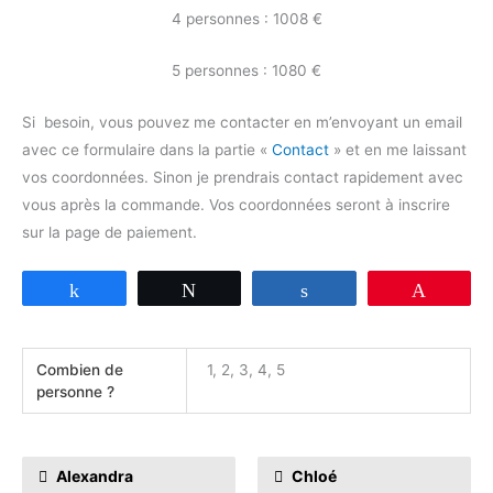
4 personnes : 1008 €
5 personnes : 1080 €
Si besoin, vous pouvez me contacter en m’envoyant un email
avec ce formulaire dans la partie «
Contact
» et en me laissant
vos coordonnées. Sinon je prendrais contact rapidement avec
vous après la commande. Vos coordonnées seront à inscrire
sur la page de paiement.
Partagez
Tweetez
Partagez
Épingle
Combien de
1, 2, 3, 4, 5
personne ?
concerne les stages
Alexandra
Chloé
ceux ci sont très bien