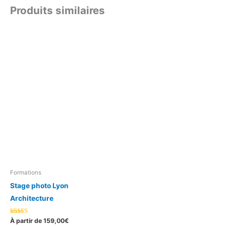
Produits similaires
Formations
Stage photo Lyon
Architecture
Note
À partir de
159,00
€
5.00