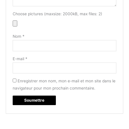
Choose pictures (maxsize: 2000kB, max files: 2)
Nom
*
E-mail
*
Enregistrer mon nom, mon e-mail et mon site dans le
navigateur pour mon prochain commentaire.